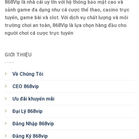
868Vip là nhà cái uy tín với hệ thống bảo mật cao và
sảnh game đa dạng như cá cược thể thao, casino trực
tuyến, game bài và slot. Với dịch vụ chất lượng và môi
trường chơi an toàn, 868Vip là lựa chọn hàng đầu cho
người chơi cá cược trực tuyến
GIỚI THIỆU
Về Chúng Tôi
CEO 868vip
Ưu đãi khuyến mãi
Đại Lý 868vip
Đăng Nhập 868vip
Đăng Ký 868vip