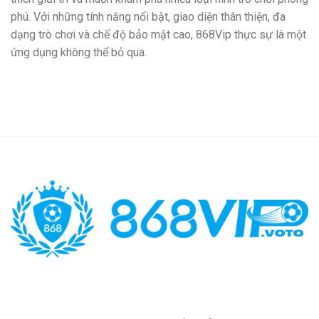
phú. Với những tính năng nổi bật, giao diện thân thiện, đa
dạng trò chơi và chế độ bảo mật cao, 868Vip thực sự là một
ứng dụng không thể bỏ qua.