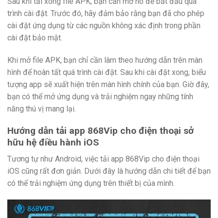
Sau khi tải xong file APK, bạn cần mở nó để bắt đầu quá
trình cài đặt. Trước đó, hãy đảm bảo rằng bạn đã cho phép
cài đặt ứng dụng từ các nguồn không xác định trong phần
cài đặt bảo mật.
Khi mở file APK, bạn chỉ cần làm theo hướng dẫn trên màn
hình để hoàn tất quá trình cài đặt. Sau khi cài đặt xong, biểu
tượng app sẽ xuất hiện trên màn hình chính của bạn. Giờ đây,
bạn có thể mở ứng dụng và trải nghiệm ngay những tính
năng thú vị mang lại.
Hướng dẫn tải app 868Vip cho điện thoại sở
hữu hệ điều hành iOS
Tương tự như Android, việc tải app 868Vip cho điện thoại
iOS cũng rất đơn giản. Dưới đây là hướng dẫn chi tiết để bạn
có thể trải nghiệm ứng dụng trên thiết bị của mình.