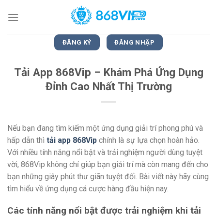
Bỏ
qua
nội
dung
ĐĂNG KÝ
ĐĂNG NHẬP
Tải App 868Vip – Khám Phá Ứng Dụng
Đỉnh Cao Nhất Thị Trường
Nếu bạn đang tìm kiếm một ứng dụng giải trí phong phú và
hấp dẫn thì
tải app 868Vip
chính là sự lựa chọn hoàn hảo.
Với nhiều tính năng nổi bật và trải nghiệm người dùng tuyệt
vời, 868Vip không chỉ giúp bạn giải trí mà còn mang đến cho
bạn những giây phút thư giãn tuyệt đối. Bài viết này hãy cùng
tìm hiểu về ứng dụng cá cược hàng đầu hiện nay.
Các tính năng nổi bật được trải nghiệm khi tải