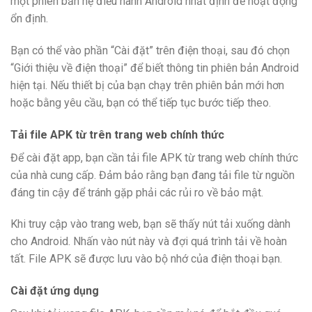
một phiên bản hệ điều hành Android nhất định để hoạt động
ổn định.
Bạn có thể vào phần “Cài đặt” trên điện thoại, sau đó chọn
“Giới thiệu về điện thoại” để biết thông tin phiên bản Android
hiện tại. Nếu thiết bị của bạn chạy trên phiên bản mới hơn
hoặc bằng yêu cầu, bạn có thể tiếp tục bước tiếp theo.
Tải file APK từ trên trang web chính thức
Để cài đặt app, bạn cần tải file APK từ trang web chính thức
của nhà cung cấp. Đảm bảo rằng bạn đang tải file từ nguồn
đáng tin cậy để tránh gặp phải các rủi ro về bảo mật.
Khi truy cập vào trang web, bạn sẽ thấy nút tải xuống dành
cho Android.
Nhấn vào nút này và đợi quá trình tải về hoàn
tất.
File APK sẽ được lưu vào bộ nhớ của điện thoại bạn.
Cài đặt ứng dụng